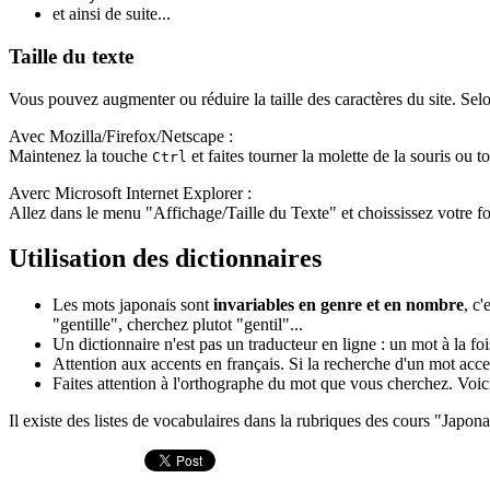
et ainsi de suite...
Taille du texte
Vous pouvez augmenter ou réduire la taille des caractères du site. Selon
Avec Mozilla/Firefox/Netscape :
Maintenez la touche
et faites tourner la molette de la souris ou 
Ctrl
Averc Microsoft Internet Explorer :
Allez dans le menu "Affichage/Taille du Texte" et choississez votre fo
Utilisation des dictionnaires
Les mots japonais sont
invariables en genre et en nombre
, c
"gentille", cherchez plutot "gentil"...
Un dictionnaire n'est pas un traducteur en ligne : un mot à la fo
Attention aux accents en français. Si la recherche d'un mot acce
Faites attention à l'orthographe du mot que vous cherchez. Voic
Il existe des listes de vocabulaires dans la rubriques des cours "Japon