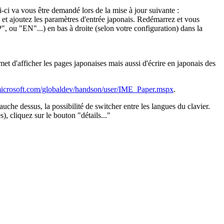
ci va vous être demandé lors de la mise à jour suivante :
et ajoutez les paramètres d'entrée japonais. Redémarrez et vous
", ou "EN"...) en bas à droite (selon votre configuration) dans la
met d'afficher les pages japonaises mais aussi d'écrire en japonais des
icrosoft.com/globaldev/handson/user/IME_Paper.mspx
.
gauche dessus, la possibilité de switcher entre les langues du clavier.
), cliquez sur le bouton "détails..."