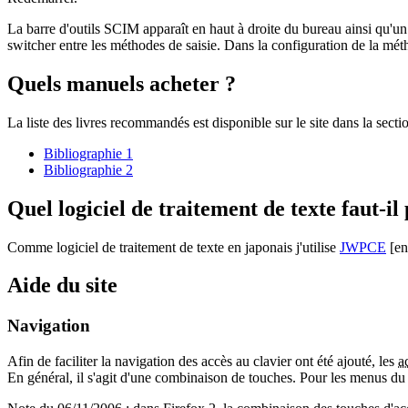
La barre d'outils SCIM apparaît en haut à droite du bureau ainsi qu'un 
switcher entre les méthodes de saisie. Dans la configuration de la méth
Quels manuels acheter ?
La liste des livres recommandés est disponible sur le site dans la secti
Bibliographie 1
Bibliographie 2
Quel logiciel de traitement de texte faut-il
Comme logiciel de traitement de texte en japonais j'utilise
JWPCE
[en
Aide du site
Navigation
Afin de faciliter la navigation des accès au clavier ont été ajouté, les
a
En général, il s'agit d'une combinaison de touches. Pour les menus du si