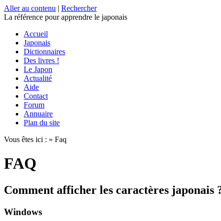
Aller au contenu
|
Rechercher
La référence
pour apprendre le japonais
Accueil
Japonais
Dictionnaires
Des livres !
Le Japon
Actualité
Aide
Contact
Forum
Annuaire
Plan du site
Vous êtes ici : » Faq
FAQ
Comment afficher les caractères japonais 
Windows