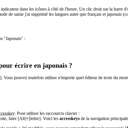
indicateur dans les icônes à côté de l'heure. Un clic droit sur la barre d
ode de saisie j'ai supprimé les langues autre que français et japonais (c
on "Japonais" :
 pour écrire en japonais ?
]. Vous pouvez toutefois utiliser n'importe quel éditeur de texte du mo
ccesskey
. Pour utiliser les raccourcis clavier :
te, faire [Alt]+[lettre]. Voici les
accesskeys
de la navigation principale