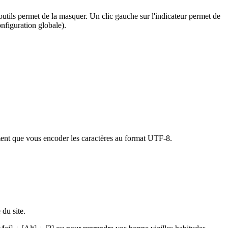
'outils permet de la masquer. Un clic gauche sur l'indicateur permet de
onfiguration globale).
ment que vous encoder les caractères au format UTF-8.
 du site.