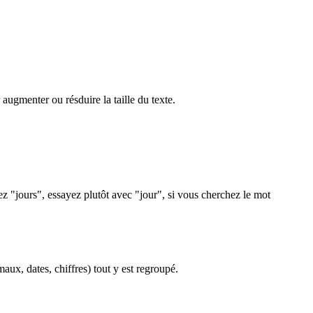
augmenter ou résduire la taille du texte.
hez "jours", essayez plutôt avec "jour", si vous cherchez le mot
aux, dates, chiffres) tout y est regroupé.