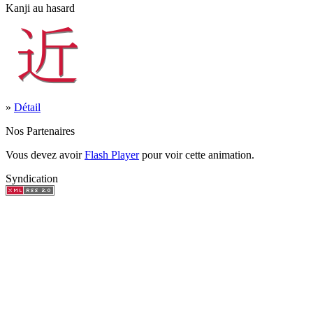
Kanji au hasard
»
Détail
Nos Partenaires
Vous devez avoir
Flash Player
pour voir cette animation.
Syndication