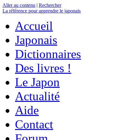
Aller au contenu
|
Rechercher
La référence
pour apprendre le japonais
Accueil
Japonais
Dictionnaires
Des livres !
Le Japon
Actualité
Aide
Contact
Forum