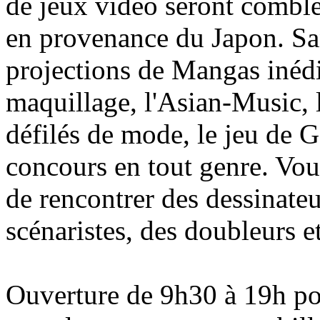
de jeux vidéo seront combl
en provenance du Japon. San
projections de Mangas inédi
maquillage, l'Asian-Music, l
défilés de mode, le jeu de 
concours en tout genre. Vou
de rencontrer des dessinate
scénaristes, des doubleurs e
Ouverture de 9h30 à 19h po