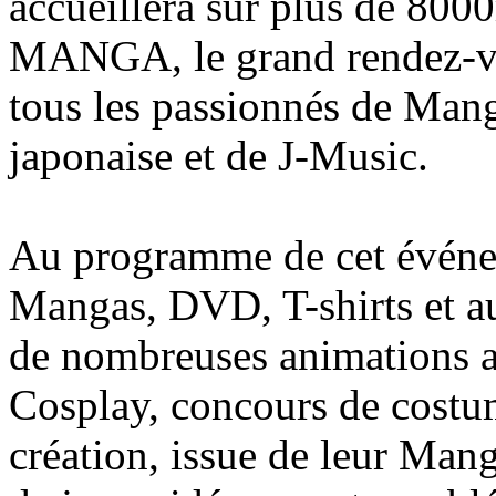
accueillera sur plus de 800
MANGA, le grand rendez-vo
tous les passionnés de Mang
japonaise et de J-Music.
Au programme de cet événe
Mangas, DVD, T-shirts et au
de nombreuses animations av
Cosplay, concours de costum
création, issue de leur Mang