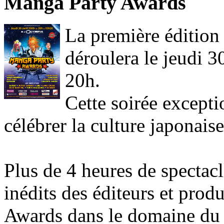
Manga Party Awards
La première édition
déroulera le jeudi 30
20h.
Cette soirée excepti
célébrer la culture japonais
Plus de 4 heures de spectacl
inédits des éditeurs et pro
Awards dans le domaine du