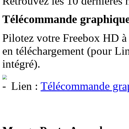
Retrouvez les 10 dernières n
Télécommande graphiqu
Pilotez votre Freebox HD à 
en téléchargement (pour Li
intégré).
Lien :
Télécommande gra