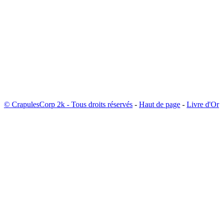
© CrapulesCorp 2k - Tous droits réservés
-
Haut de page
-
Livre d'Or