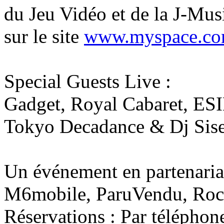
du Jeu Vidéo et de la J-Musi
sur le site
www.myspace.co
Special Guests Live :
Gadget, Royal Cabaret, ESI
Tokyo Decadance & Dj Sise
Un événement en partenari
M6mobile, ParuVendu, Roc
Réservations : Par télépho