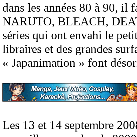
dans les années 80 à 90, il
NARUTO, BLEACH, DEAT
séries qui ont envahi le peti
libraires et des grandes surf
« Japanimation » font désor
Les 13 et 14 septembre 200