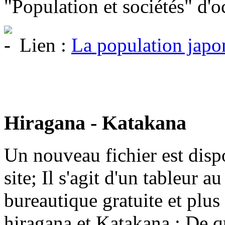
"Population et sociétés" d'
Lien :
La population japo
Hiragana - Katakana
Un nouveau fichier est disp
site; Il s'agit d'un tableur
bureautique gratuite et plus
hiragana et Katakana ; De quo