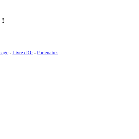
 !
 page
-
Livre d'Or
-
Partenaires