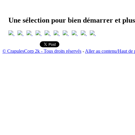
Une sélection pour bien démarrer et plus
© CrapulesCorp 2k - Tous droits réservés
-
Aller au contenu/Haut de