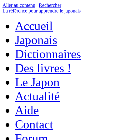
Aller au contenu
|
Rechercher
La référence
pour apprendre le japonais
Accueil
Japonais
Dictionnaires
Des livres !
Le Japon
Actualité
Aide
Contact
Forum