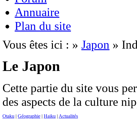
Annuaire
Plan du site
Vous êtes ici : »
Japon
» In
Le Japon
Cette partie du site vous p
des aspects de la culture ni
Otaku
|
Géographie
|
Haiku
|
Actualités