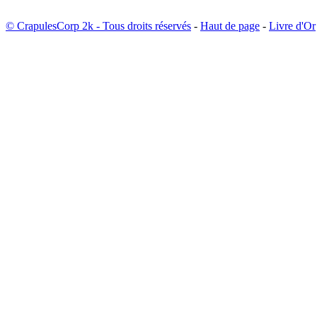
© CrapulesCorp 2k - Tous droits réservés
-
Haut de page
-
Livre d'Or