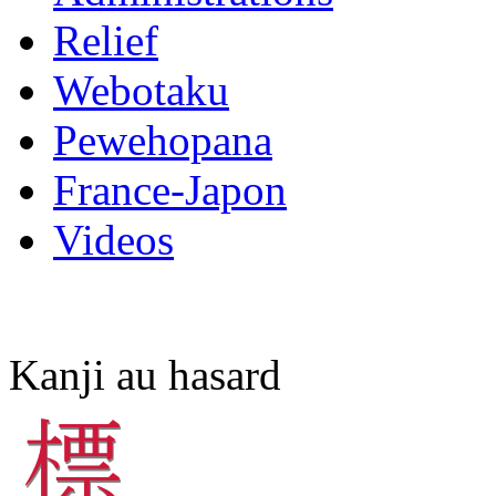
Relief
Webotaku
Pewehopana
France-Japon
Videos
Kanji au hasard