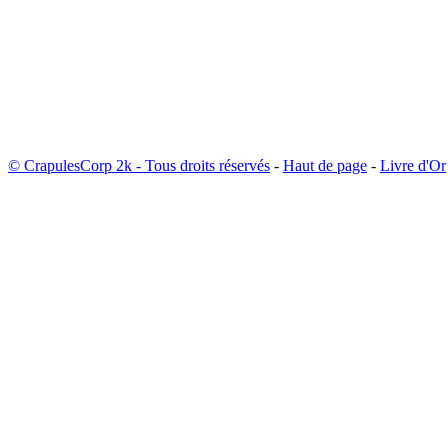
© CrapulesCorp 2k - Tous droits réservés
-
Haut de page
-
Livre d'Or