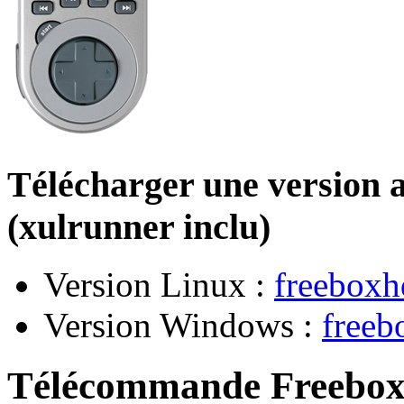
Télécharger une version
(xulrunner inclu)
Version Linux :
freeboxh
Version Windows :
freeb
Télécommande Freebo