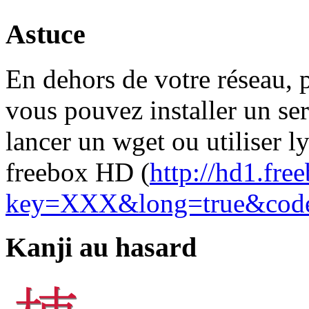
Astuce
En dehors de votre réseau, 
vous pouvez installer un se
lancer un wget ou utiliser ly
freebox HD (
http://hd1.fre
key=XXX&long=true&co
Kanji au hasard