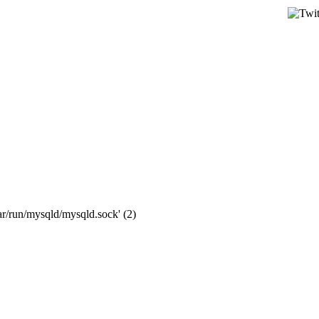
ar/run/mysqld/mysqld.sock' (2)