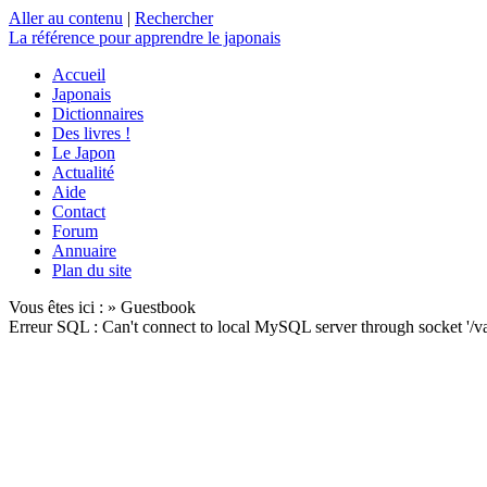
Aller au contenu
|
Rechercher
La référence
pour apprendre le japonais
Accueil
Japonais
Dictionnaires
Des livres !
Le Japon
Actualité
Aide
Contact
Forum
Annuaire
Plan du site
Vous êtes ici : » Guestbook
Erreur SQL : Can't connect to local MySQL server through socket '/v