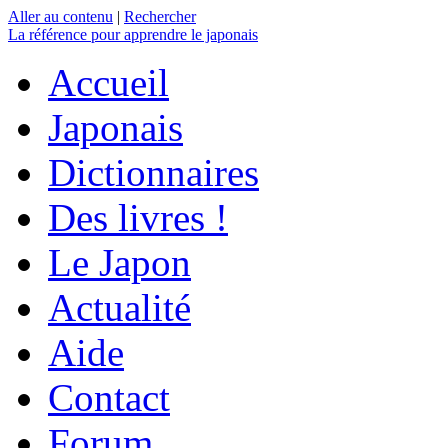
Aller au contenu
|
Rechercher
La référence
pour apprendre le japonais
Accueil
Japonais
Dictionnaires
Des livres !
Le Japon
Actualité
Aide
Contact
Forum