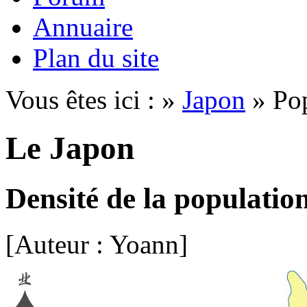
Annuaire
Plan du site
Vous êtes ici : »
Japon
» Pop
Le Japon
Densité de la populatio
[Auteur : Yoann]