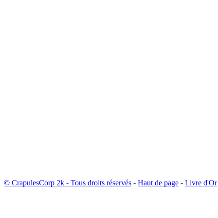
© CrapulesCorp 2k - Tous droits réservés
-
Haut de page
-
Livre d'Or