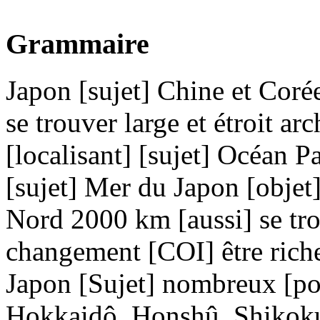
Grammaire
Japon [sujet] Chine et Corée
se trouver large et étroit ar
[localisant] [sujet] Océan Pa
[sujet] Mer du Japon [objet]
Nord 2000 km [aussi] se trou
changement [COI] être rich
Japon [Sujet] nombreux [pos
Hokkaidô, Honshû, Shikoku