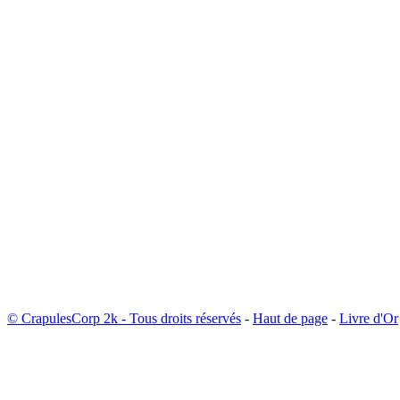
© CrapulesCorp 2k - Tous droits réservés
-
Haut de page
-
Livre d'Or