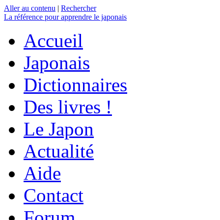
Aller au contenu
|
Rechercher
La référence
pour apprendre le japonais
Accueil
Japonais
Dictionnaires
Des livres !
Le Japon
Actualité
Aide
Contact
Forum