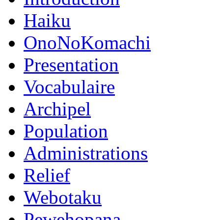
Haiku
OnoNoKomachi
Presentation
Vocabulaire
Archipel
Population
Administrations
Relief
Webotaku
Pewehopana