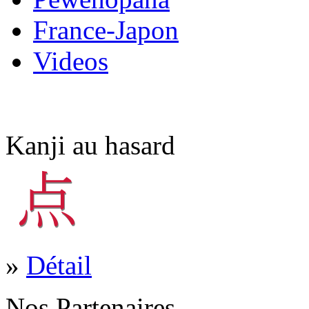
France-Japon
Videos
Kanji au hasard
»
Détail
Nos Partenaires