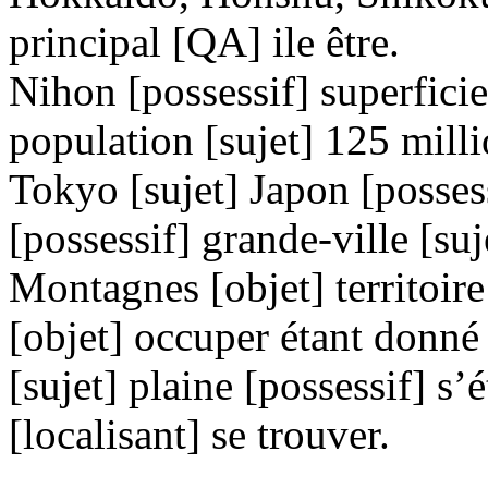
principal [QA] ile être.
Nihon [possessif] superficie
population [sujet] 125 milli
Tokyo [sujet] Japon [possess
[possessif] grande-ville [s
Montagnes [objet] territoir
[objet] occuper étant donné 
[sujet] plaine [possessif] s
[localisant] se trouver.