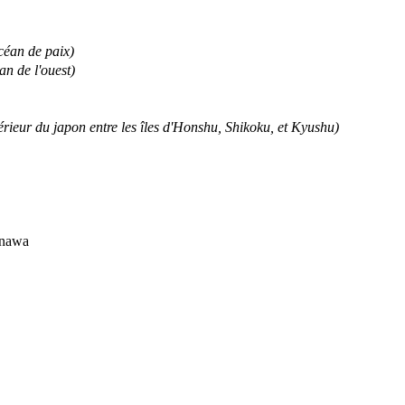
céan de paix)
an de l'ouest)
érieur du japon entre les îles d'Honshu, Shikoku, et Kyushu)
inawa