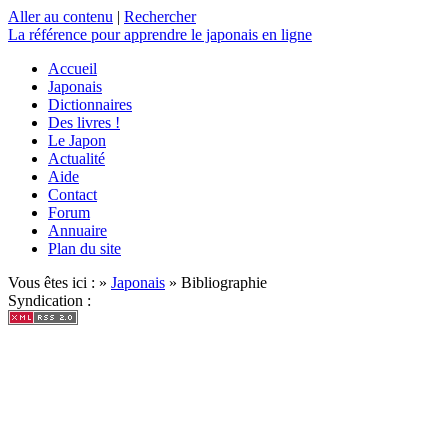
Aller au contenu
|
Rechercher
La référence
pour apprendre le japonais en ligne
Accueil
Japonais
Dictionnaires
Des livres !
Le Japon
Actualité
Aide
Contact
Forum
Annuaire
Plan du site
Vous êtes ici : »
Japonais
» Bibliographie
Syndication :