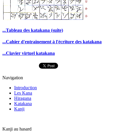
...Tableau des katakana (suite)
...Cahier d'entrainement à l'écriture des katakana
...Clavier virtuel katakana
Navigation
Introduction
Les Kana
Hiragana
Katakana
Kanji
Kanji au hasard