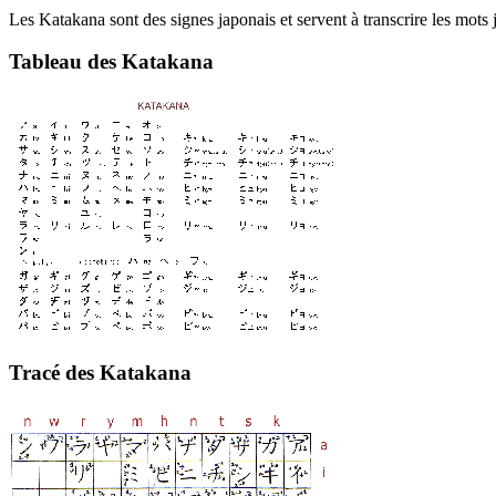
Les Katakana sont des signes japonais et servent à transcrire les mots
Tableau des Katakana
Tracé des Katakana