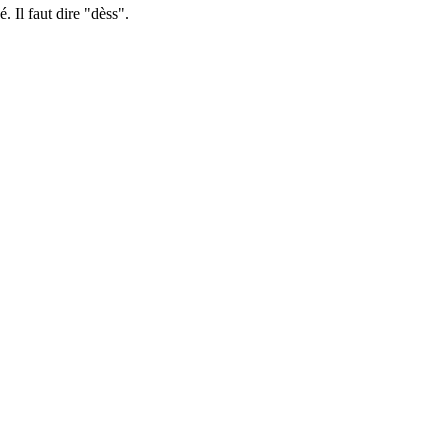
. Il faut dire "dèss".