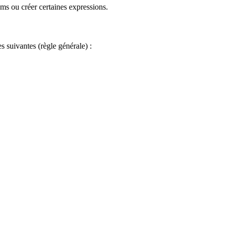
oms ou créer certaines expressions.
es suivantes (règle générale) :