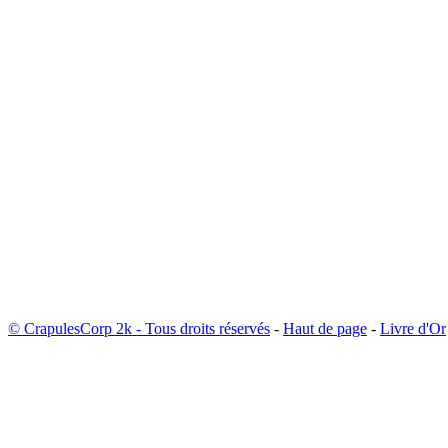
© CrapulesCorp 2k - Tous droits réservés
-
Haut de page
-
Livre d'Or