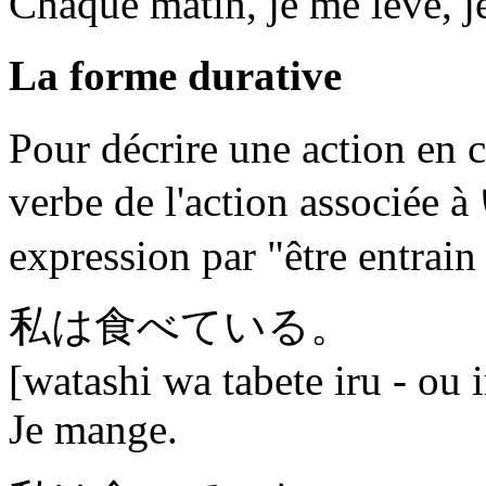
Chaque matin, je me lève, je
La forme durative
Pour décrire une action en c
verbe de l'action associée à
expression par "être entrain 
私は食べている。
[watashi wa tabete iru - ou 
Je mange.