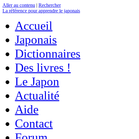
Aller au contenu
|
Rechercher
La référence
pour apprendre le japonais
Accueil
Japonais
Dictionnaires
Des livres !
Le Japon
Actualité
Aide
Contact
Forum