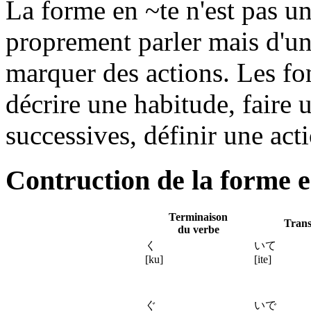
La forme en ~te n'est pas u
proprement parler mais d'un
marquer des actions. Les fon
décrire une habitude, faire 
successives, définir une acti
Contruction de la forme e
Terminaison
Trans
du verbe
く
いて
[ku]
[ite]
ぐ
いで