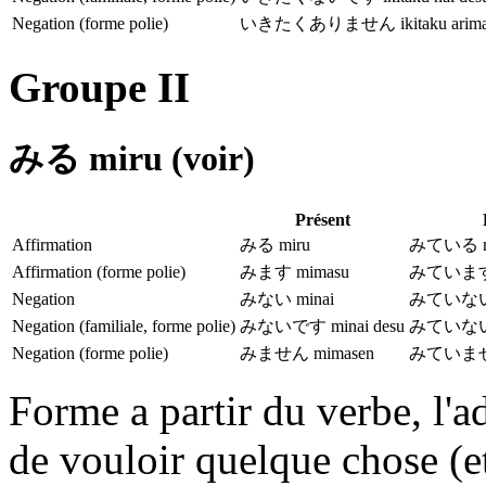
Negation (forme polie)
いきたくありません ikitaku arima
Groupe II
みる miru (voir)
Présent
Affirmation
みる miru
みている mi
Affirmation (forme polie)
みます mimasu
みています m
Negation
みない minai
みていない m
Negation (familiale, forme polie)
みないです minai desu
みていないです
Negation (forme polie)
みません mimasen
みていません 
Forme a partir du verbe, l'ad
de vouloir quelque chose (e