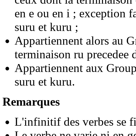
en e ou en i ; exception f
suru et kuru ;
Appartiennent alors au G
terminaison ru precedee d
Appartiennent aux Groupe
suru et kuru.
Remarques
L'infinitif des verbes se f
Le verbe ne varie ni en g