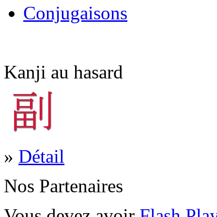
Conjugaisons
Kanji au hasard
»
Détail
Nos Partenaires
Vous devez avoir
Flash Pla