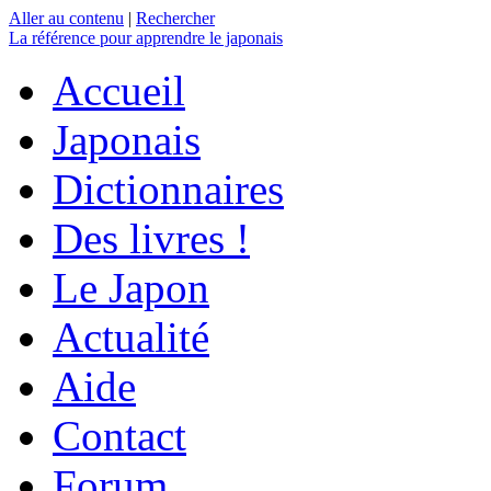
Aller au contenu
|
Rechercher
La référence
pour apprendre le japonais
Accueil
Japonais
Dictionnaires
Des livres !
Le Japon
Actualité
Aide
Contact
Forum