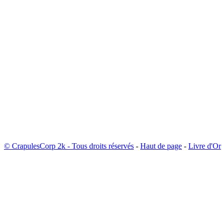
© CrapulesCorp 2k - Tous droits réservés
-
Haut de page
-
Livre d'Or