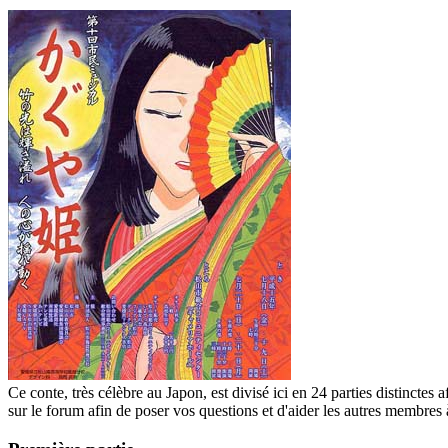
Ce conte, très célèbre au Japon, est divisé ici en 24 parties distinctes 
sur le forum afin de poser vos questions et d'aider les autres membres à