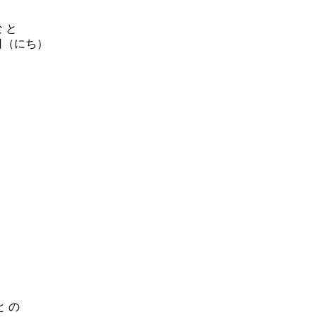
 と
日（にち）
と の