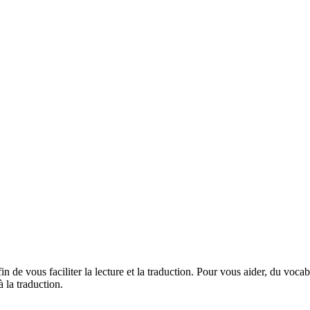
afin de vous faciliter la lecture et la traduction. Pour vous aider, du voc
 la traduction.