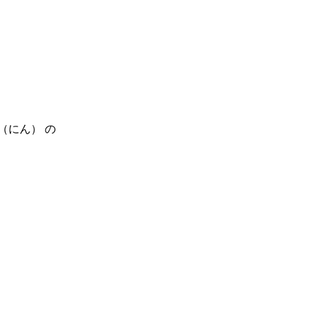
人（にん） の