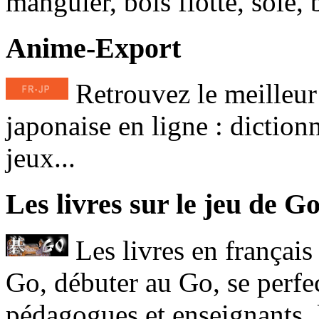
manguier, bois flotté, soie,
Anime-Export
Retrouvez le meilleur
japonaise en ligne : dictionn
jeux...
Les livres sur le jeu de G
Les livres en français
Go, débuter au Go, se perfec
pédagogues et enseignants, l