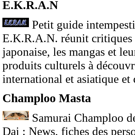
E.K.R.A.N
Petit guide intempesti
E.K.R.A.N. réunit critiques 
japonaise, les mangas et leu
produits culturels à découvr
international et asiatique et
Champloo Masta
Samurai Champloo de
Dai : News, fiches des pers