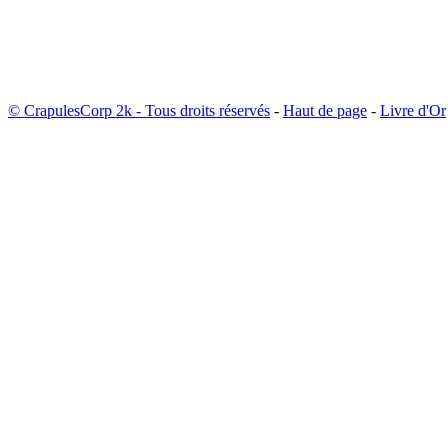
© CrapulesCorp 2k - Tous droits réservés
-
Haut de page
-
Livre d'Or