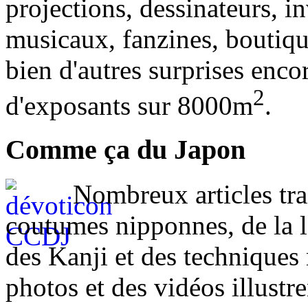
projections, dessinateurs, i
musicaux, fanzines, boutiq
bien d'autres surprises enco
2
d'exposants sur 8000m
.
Comme ça du Japon
Nombreux articles trai
coutumes nipponnes, de la l
des Kanji et des technique
photos et des vidéos illustre