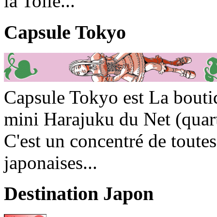
la Toile...
Capsule Tokyo
Capsule Tokyo est La boutiq
mini Harajuku du Net (quart
C'est un concentré de toutes
japonaises...
Destination Japon