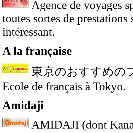
Agence de voyages sp
toutes sortes de prestations 
intéressant.
A la française
東京のおすすめの
Ecole de français à Tokyo.
Amidaji
AMIDAJI (dont Kanak