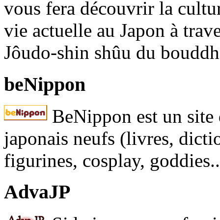
vous fera découvrir la cultur
vie actuelle au Japon à trave
Jôudo-shin shûu du bouddh
beNippon
BeNippon est un site 
japonais neufs (livres, dict
figurines, cosplay, goddies..
AdvaJP