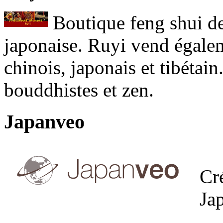
Boutique feng shui de
japonaise. Ruyi vend égaleme
chinois, japonais et tibétain
bouddhistes et zen.
Japanveo
Cr
Ja