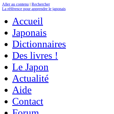
Aller au contenu
|
Rechercher
La référence
pour apprendre le japonais
Accueil
Japonais
Dictionnaires
Des livres !
Le Japon
Actualité
Aide
Contact
Forum