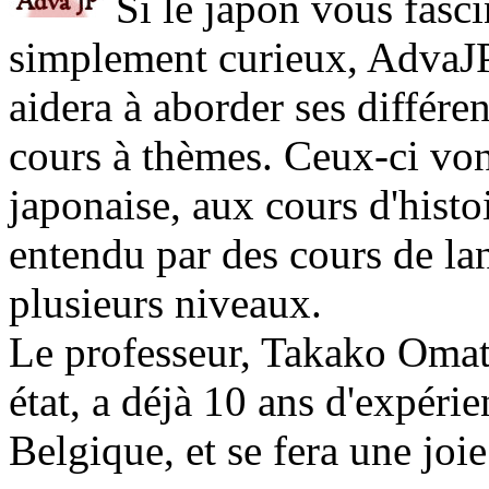
Si le japon vous fasc
simplement curieux, AdvaJ
aidera à aborder ses différen
cours à thèmes. Ceux-ci von
japonaise, aux cours d'histo
entendu par des cours de la
plusieurs niveaux.
Le professeur, Takako Omat
état, a déjà 10 ans d'expéri
Belgique, et se fera une joi