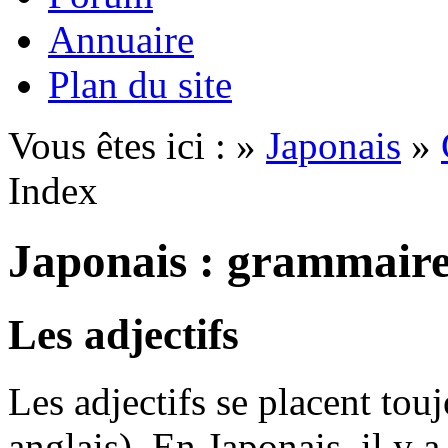
Annuaire
Plan du site
Vous êtes ici : »
Japonais
»
Index
Japonais : grammair
Les adjectifs
Les adjectifs se placent to
anglais). En Japonais, il y a 