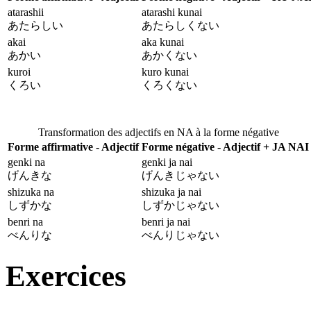
atarashii
atarashi kunai
あたらしい
あたらしくない
akai
aka kunai
あかい
あかくない
kuroi
kuro kunai
くろい
くろくない
Transformation des adjectifs en NA à la forme négative
Forme affirmative - Adjectif
Forme négative - Adjectif + JA NAI
genki na
genki ja nai
げんきな
げんきじゃない
shizuka na
shizuka ja nai
しずかな
しずかじゃない
benri na
benri ja nai
べんりな
べんりじゃない
Exercices