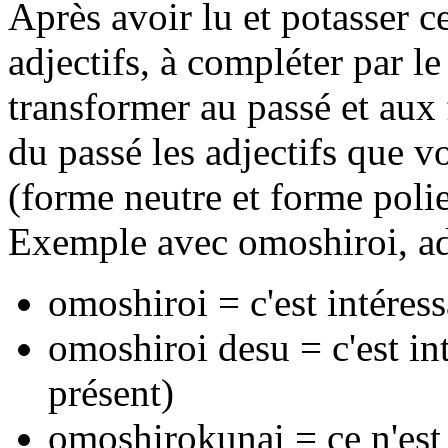
Après avoir lu et potasser ce
adjectifs, à compléter par l
transformer au passé et aux
du passé les adjectifs que v
(forme neutre et forme polie
Exemple avec omoshiroi, adj
omoshiroi = c'est intéres
omoshiroi desu = c'est in
présent)
omoshirokunai = ce n'est 