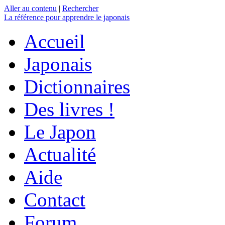
Aller au contenu
|
Rechercher
La référence
pour apprendre le japonais
Accueil
Japonais
Dictionnaires
Des livres !
Le Japon
Actualité
Aide
Contact
Forum