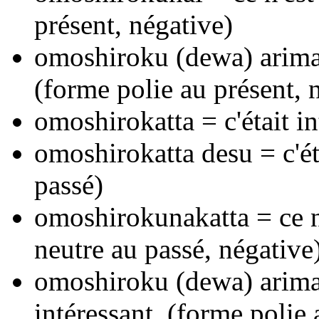
présent, négative)
omoshiroku (dewa) arimase
(forme polie au présent, 
omoshirokatta = c'était in
omoshirokatta desu = c'ét
passé)
omoshirokunakatta = ce n'
neutre au passé, négative
omoshiroku (dewa) arimas
intéressant. (forme polie 