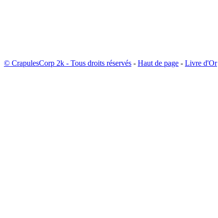
© CrapulesCorp 2k - Tous droits réservés
-
Haut de page
-
Livre d'Or