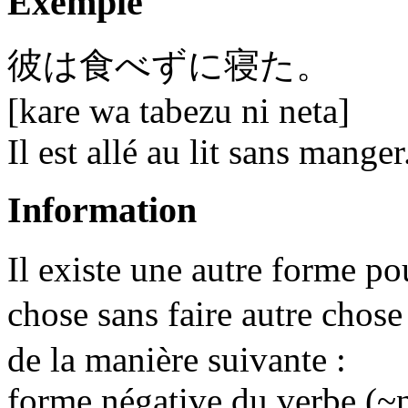
Exemple
彼は食べ
ず
に寝た。
[kare wa tabezu ni neta]
Il est allé au lit sans manger
Information
Il existe une autre forme pou
chose sans faire autre chose
de la manière suivante :
forme négative du verbe (~n