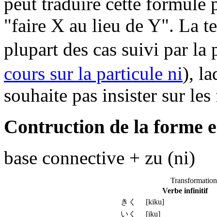
peut traduire cette formule 
"faire X au lieu de Y". La t
plupart des cas suivi par la 
cours sur la particule ni
), l
souhaite pas insister sur les 
Contruction de la forme 
base connective + zu (ni)
Transformation
Verbe infinitif
きく [kiku]
いく [iku]