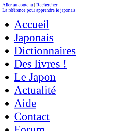
Aller au contenu
|
Rechercher
La référence
pour apprendre le japonais
Accueil
Japonais
Dictionnaires
Des livres !
Le Japon
Actualité
Aide
Contact
Forum