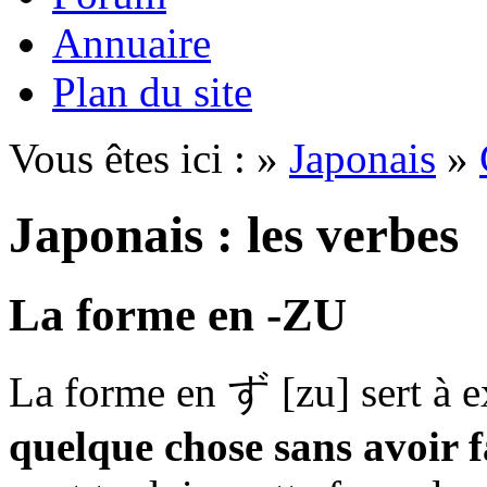
Annuaire
Plan du site
Vous êtes ici : »
Japonais
»
Japonais : les verbes
La forme en -ZU
La forme en
ず
[zu] sert à 
quelque chose sans avoir f