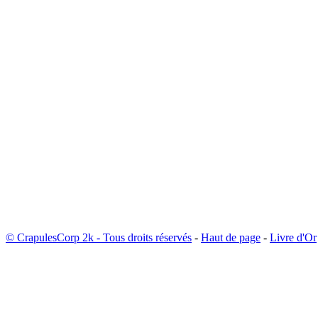
© CrapulesCorp 2k - Tous droits réservés
-
Haut de page
-
Livre d'Or