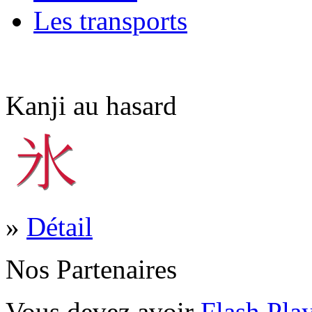
Les transports
Kanji au hasard
»
Détail
Nos Partenaires
Vous devez avoir
Flash Pla