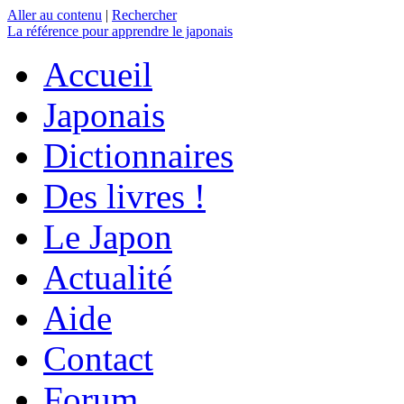
Aller au contenu
|
Rechercher
La référence
pour apprendre le japonais
Accueil
Japonais
Dictionnaires
Des livres !
Le Japon
Actualité
Aide
Contact
Forum