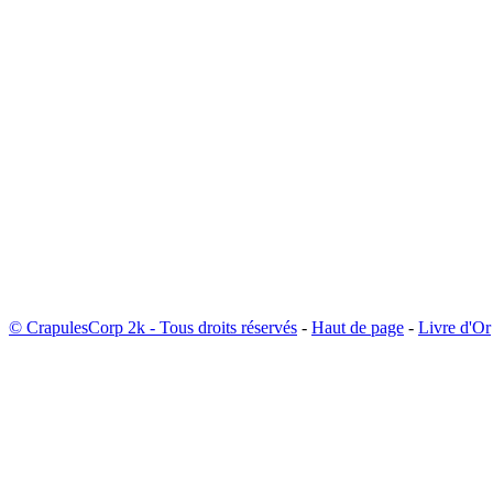
© CrapulesCorp 2k - Tous droits réservés
-
Haut de page
-
Livre d'Or