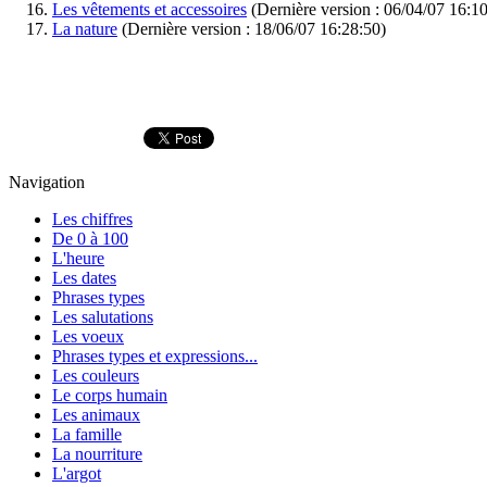
Les vêtements et accessoires
(Dernière version : 06/04/07 16:1
La nature
(Dernière version : 18/06/07 16:28:50)
Navigation
Les chiffres
De 0 à 100
L'heure
Les dates
Phrases types
Les salutations
Les voeux
Phrases types et expressions...
Les couleurs
Le corps humain
Les animaux
La famille
La nourriture
L'argot