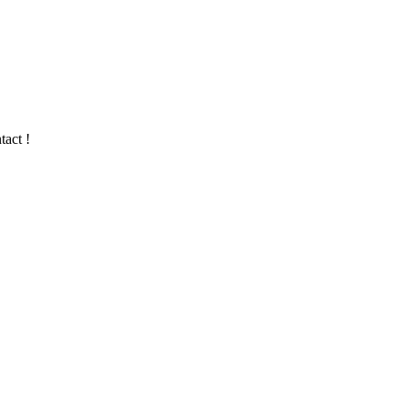
tact !