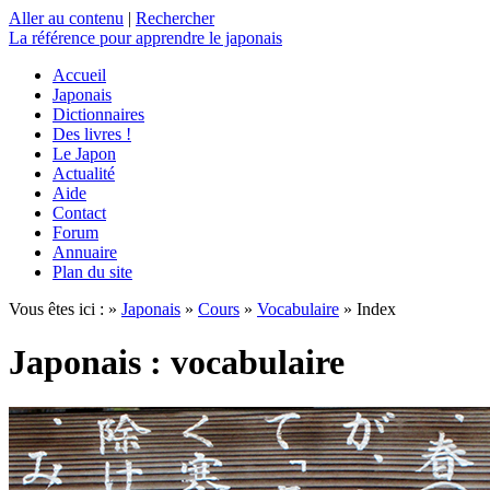
Aller au contenu
|
Rechercher
La référence
pour apprendre le japonais
Accueil
Japonais
Dictionnaires
Des livres !
Le Japon
Actualité
Aide
Contact
Forum
Annuaire
Plan du site
Vous êtes ici : »
Japonais
»
Cours
»
Vocabulaire
» Index
Japonais : vocabulaire