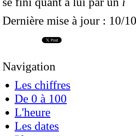
se fini quant à lui par un
i
Dernière mise à jour : 10/1
Navigation
Les chiffres
De 0 à 100
L'heure
Les dates