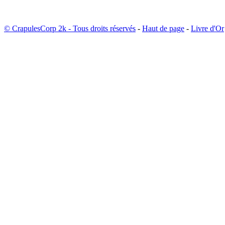
© CrapulesCorp 2k - Tous droits réservés
-
Haut de page
-
Livre d'Or