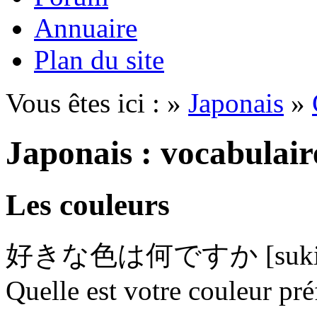
Annuaire
Plan du site
Vous êtes ici : »
Japonais
»
Japonais : vocabulair
Les couleurs
好きな色は何ですか [sukina ir
Quelle est votre couleur pré