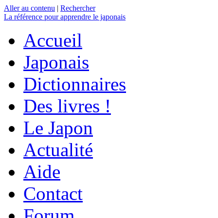
Aller au contenu
|
Rechercher
La référence
pour apprendre le japonais
Accueil
Japonais
Dictionnaires
Des livres !
Le Japon
Actualité
Aide
Contact
Forum