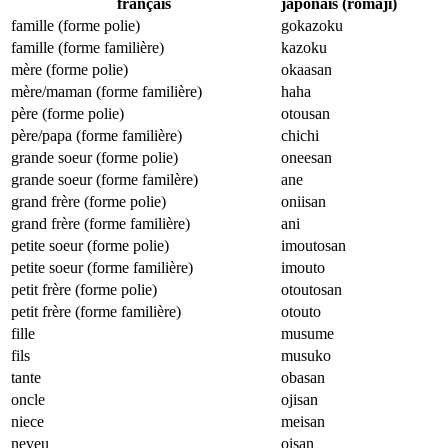
français
japonais (romaji)
famille (forme polie)
gokazoku
famille (forme familière)
kazoku
mère (forme polie)
okaasan
mère/maman (forme familière)
haha
père (forme polie)
otousan
père/papa (forme familière)
chichi
grande soeur (forme polie)
oneesan
grande soeur (forme familère)
ane
grand frère (forme polie)
oniisan
grand frère (forme familière)
ani
petite soeur (forme polie)
imoutosan
petite soeur (forme familière)
imouto
petit frère (forme polie)
otoutosan
petit frère (forme familière)
otouto
fille
musume
fils
musuko
tante
obasan
oncle
ojisan
niece
meisan
neveu
oisan