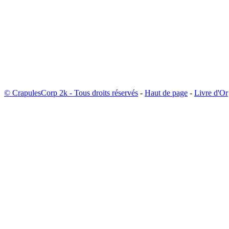
© CrapulesCorp 2k - Tous droits réservés
-
Haut de page
-
Livre d'Or