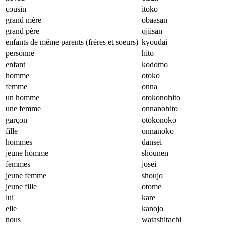
cousin
itoko
grand mère
obaasan
grand père
ojiisan
enfants de même parents (frères et soeurs)
kyoudai
personne
hito
enfant
kodomo
homme
otoko
femme
onna
un homme
otokonohito
une femme
onnanohito
garçon
otokonoko
fille
onnanoko
hommes
dansei
jeune homme
shounen
femmes
josei
jeune femme
shoujo
jeune fille
otome
lui
kare
elle
kanojo
nous
watashitachi