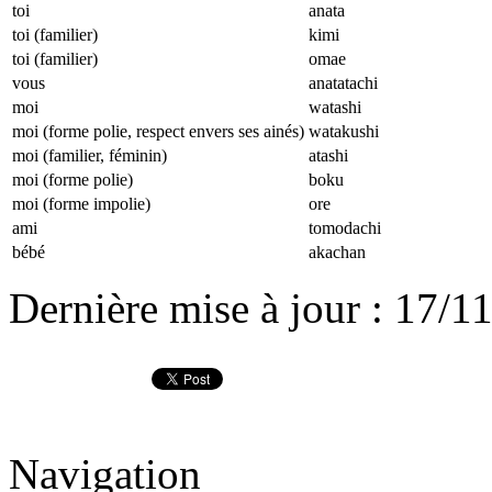
toi
anata
toi (familier)
kimi
toi (familier)
omae
vous
anatatachi
moi
watashi
moi (forme polie, respect envers ses ainés)
watakushi
moi (familier, féminin)
atashi
moi (forme polie)
boku
moi (forme impolie)
ore
ami
tomodachi
bébé
akachan
Dernière mise à jour : 17/1
Navigation