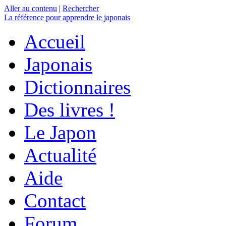
Aller au contenu
|
Rechercher
La référence
pour apprendre le japonais
Accueil
Japonais
Dictionnaires
Des livres !
Le Japon
Actualité
Aide
Contact
Forum