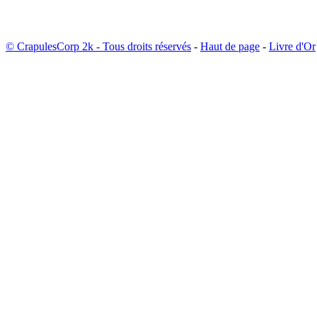
© CrapulesCorp 2k - Tous droits réservés
-
Haut de page
-
Livre d'Or