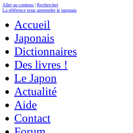
Aller au contenu
|
Rechercher
La référence
pour apprendre le japonais
Accueil
Japonais
Dictionnaires
Des livres !
Le Japon
Actualité
Aide
Contact
Forum