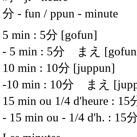
分 - fun / ppun - minute
5 min : 5分 [gofun]
- 5 min : 5分 まえ [gofun
10 min : 10分 [juppun]
-10 min : 10分 まえ [jupp
15 min ou 1/4 d'heure : 15
- 15 min ou - 1/4 d'h. : 