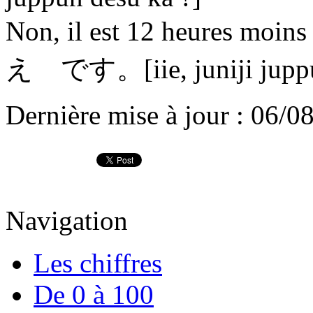
Non, il est 12 heures
え です。[iie, juniji juppu
Dernière mise à jour : 06/0
Navigation
Les chiffres
De 0 à 100