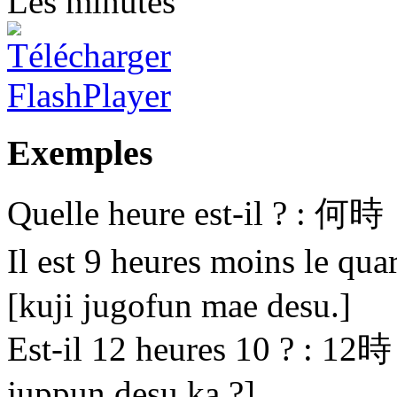
Les minutes
Exemples
Quelle heure est-il ? :
Il est 9 heures moins
[kuji jugofun mae desu.]
Est-il 12 heures 10 ?
juppun desu ka ?]