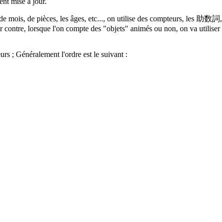
ent mise à jour.
 mois, de pièces, les âges, etc..., on utilise des compteurs, les
助数詞
ar contre, lorsque l'on compte des "objets" animés ou non, on va utilise
urs ; Généralement l'ordre est le suivant :