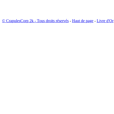
© CrapulesCorp 2k - Tous droits réservés
-
Haut de page
-
Livre d'Or