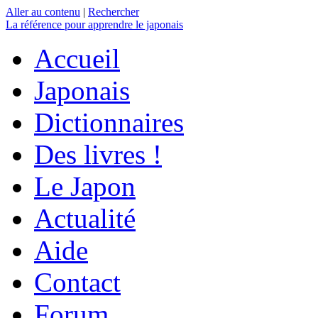
Aller au contenu
|
Rechercher
La référence
pour apprendre le japonais
Accueil
Japonais
Dictionnaires
Des livres !
Le Japon
Actualité
Aide
Contact
Forum