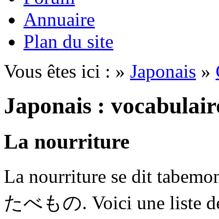
Annuaire
Plan du site
Vous êtes ici : »
Japonais
»
Japonais : vocabulair
La nourriture
La nourriture se dit tabemo
たべもの
. Voici une liste 